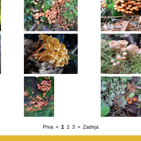
1
Prva
<
2
3
>
Zadnja