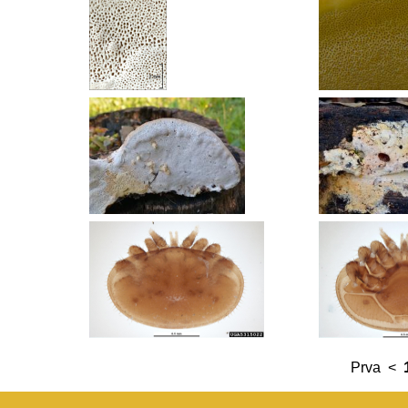
Prva
<