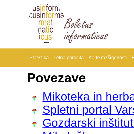
Statistika
Letna poročila
Karte razširjenosti
F
Povezave
Mikoteka in herba
Spletni portal Va
Gozdarski inštitut