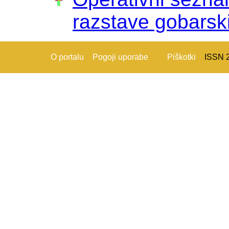
razstave gobarsk
O portalu
Pogoji uporabe
Piškotki
ISSN 