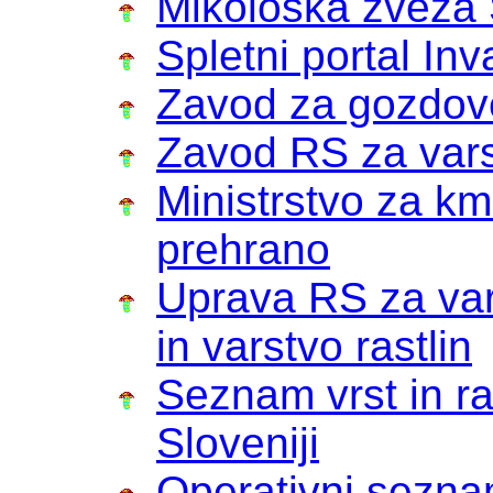
Mikološka zveza 
Spletni portal Inv
Zavod za gozdove
Zavod RS za var
Ministrstvo za km
prehrano
Uprava RS za var
in varstvo rastlin
Seznam vrst in ra
Sloveniji
Operativni seznam