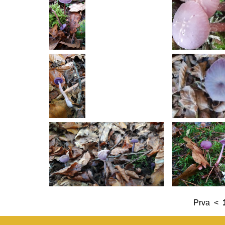
Prva
<