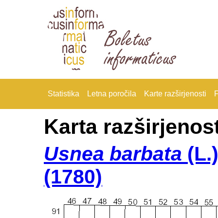
Statistika
Letna poročila
Karte razširjenosti
F
Karta razširjenost
Usnea barbata
(L.
(1780)