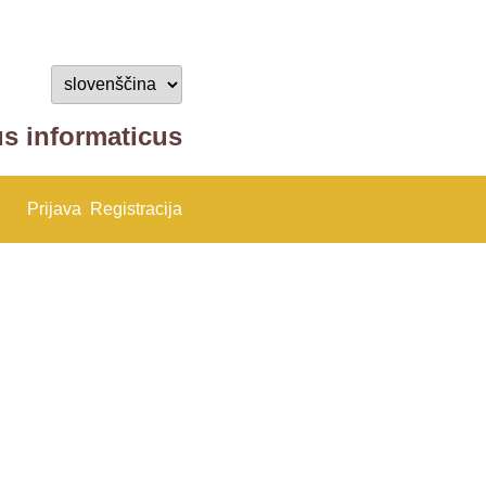
us informaticus
Prijava
Registracija