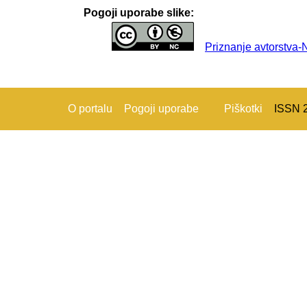
Pogoji uporabe slike:
Priznanje avtorstva
O portalu
Pogoji uporabe
Piškotki
ISSN 