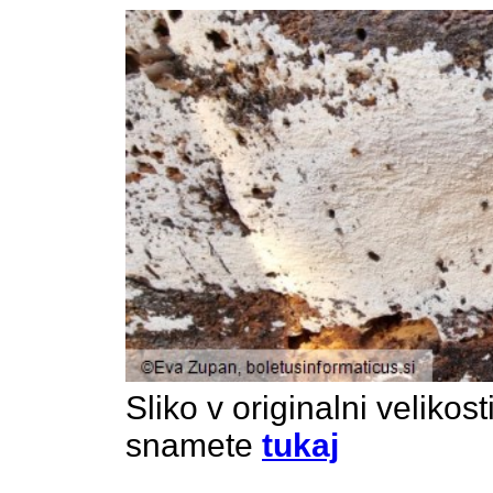
Sliko v originalni velikos
snamete
tukaj