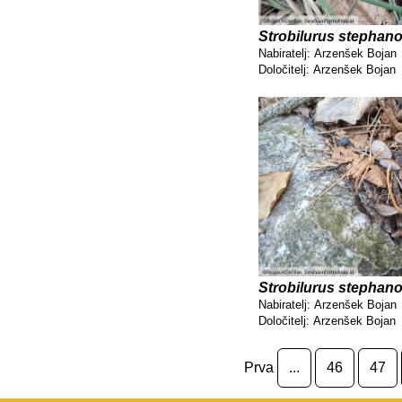
Strobilurus stephano
Nabiratelj:
Arzenšek Bojan
Določitelj:
Arzenšek Bojan
Strobilurus stephano
Nabiratelj:
Arzenšek Bojan
Določitelj:
Arzenšek Bojan
Prva
...
46
47