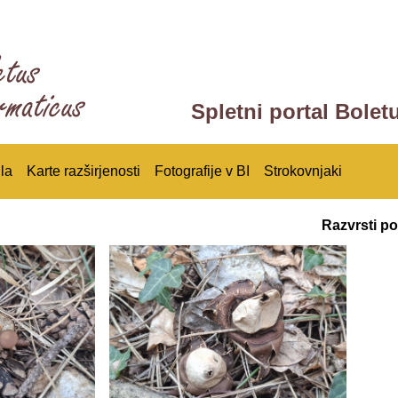
Spletni portal Bolet
la
Karte razširjenosti
Fotografije v BI
Strokovnjaki
Razvrsti po