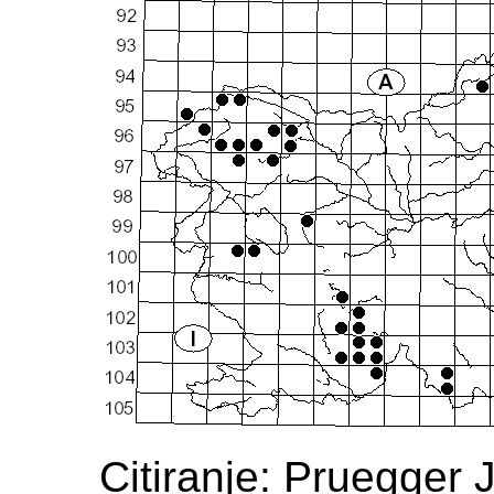
Citiranje: Pruegger 