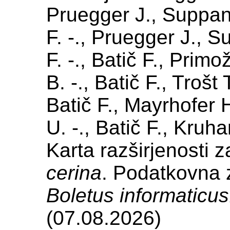
Pruegger J., Suppan
F. -., Pruegger J., S
F. -., Batič F., Primož
B. -., Batič F., Trošt 
Batič F., Mayrhofer 
U. -., Batič F., Kruha
Karta razširjenosti 
cerina
. Podatkovna z
Boletus informaticus
(07.08.2026)