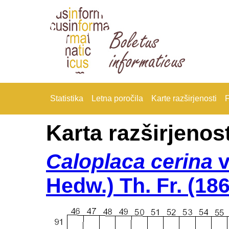
Statistika
Letna poročila
Karte razširjenosti
F
Karta razširjenost
Caloplaca cerina
v
Hedw.) Th. Fr. (18