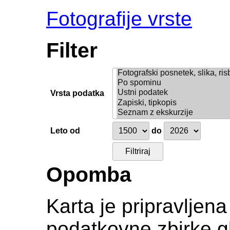
Fotografije vrste
Filter
Vrsta podatka
Leto od
do
Opomba
Karta je pripravljen
podatkovne zbirke gl