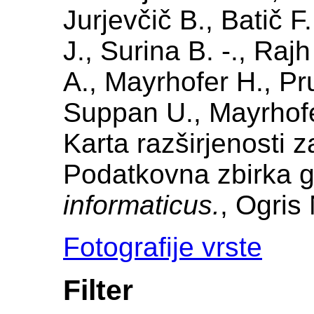
Jurjevčič B., Batič F
J., Surina B. -., Raj
A., Mayrhofer H., Pr
Suppan U., Mayrhofer
Karta razširjenosti 
Podatkovna zbirka g
informaticus.
, Ogris 
Fotografije vrste
Filter