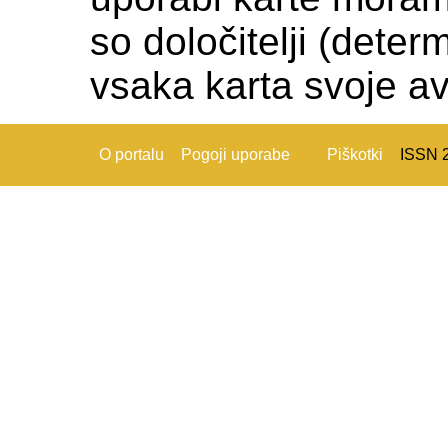
so določitelji (deter
vsaka karta svoje av
O portalu
Pogoji uporabe
Piškotki
ISSN 