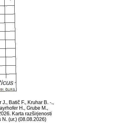
 J., Batič F., Kruhar B. -.,
ayrhofer H., Grube M.,
2026. Karta razširjenosti
s N. (ur.) (08.08.2026)