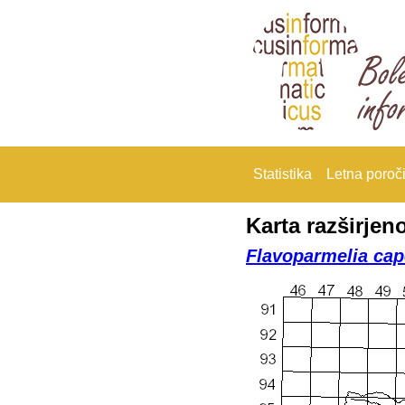
Statistika
Letna poroči
Karta razširjeno
Flavoparmelia cap