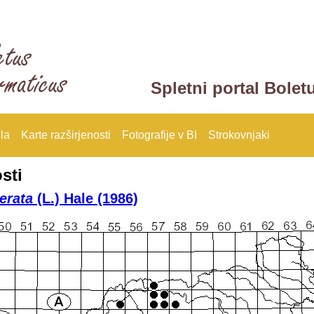
Spletni portal Bolet
la
Karte razširjenosti
Fotografije v BI
Strokovnjaki
sti
erata
(L.) Hale (1986)