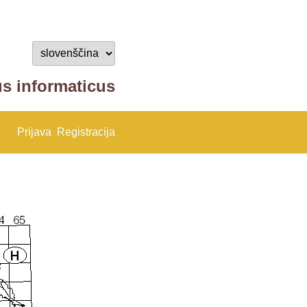
us informaticus
Prijava
Registracija