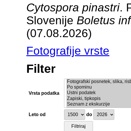
Cytospora pinastri
. 
Slovenije
Boletus in
(07.08.2026)
Fotografije vrste
Filter
Vrsta podatka
Leto od
do