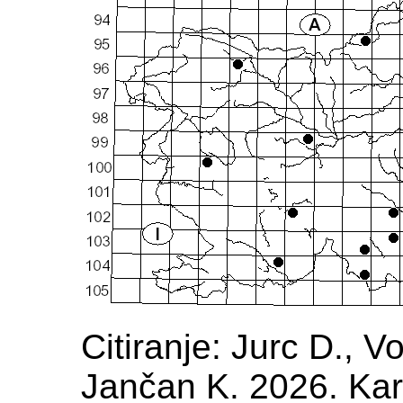
Citiranje: Jurc D., 
Jančan K. 2026. Kart