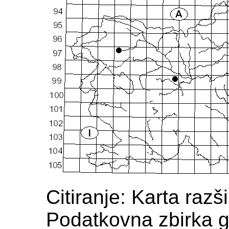
Citiranje: Karta razš
Podatkovna zbirka g