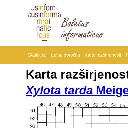
Statistika
Letna poročila
Karte razširjenosti
F
Karta razširjenost
Xylota tarda
Meig