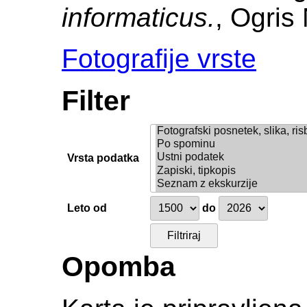
informaticus.
, Ogris 
Fotografije vrste
Filter
Vrsta podatka
Leto od
do
Opomba