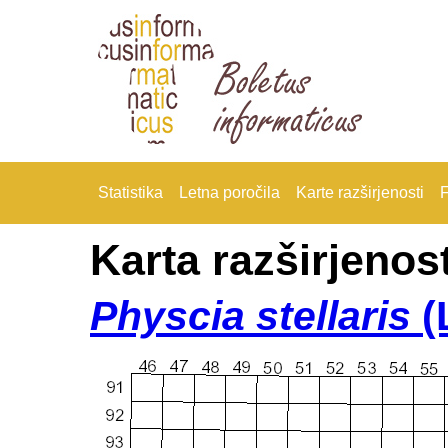
Statistika
Letna poročila
Karte razširjenosti
F
Karta razširjenost
Physcia stellaris
(L