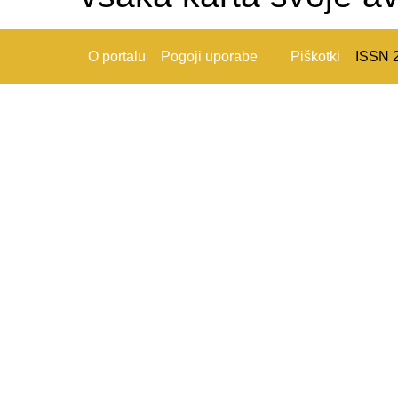
O portalu
Pogoji uporabe
Piškotki
ISSN 