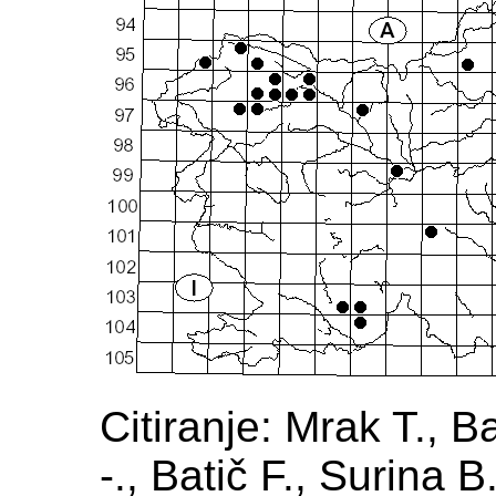
Citiranje: Mrak T., B
-., Batič F., Surina B.