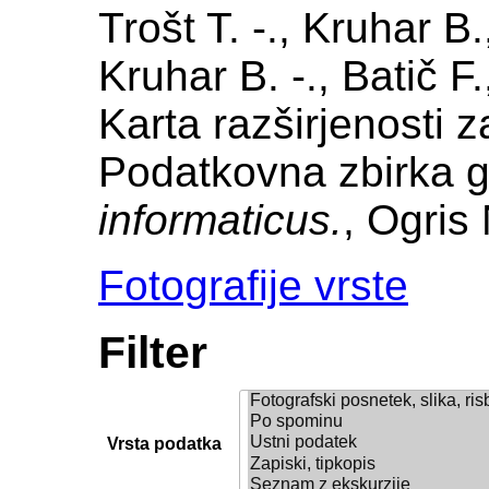
Trošt T. -., Kruhar B.
Kruhar B. -., Batič F
Karta razširjenosti 
Podatkovna zbirka g
informaticus.
, Ogris 
Fotografije vrste
Filter
Vrsta podatka