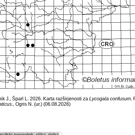
ik J., Šparl L. 2026. Karta razširjenosti za
Lycogala confusum
.
aticus.
, Ogris N. (ur.) (06.08.2026)