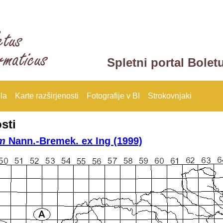
Spletni portal Bolet
la
Karte razširjenosti
Fotografije v BI
Strokovnjaki
sti
m
Nann.-Bremek. ex Ing (1999)