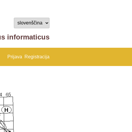
us informaticus
Prijava
Registracija