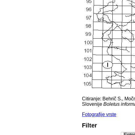
Citiranje: Behrič S., Močn
Slovenije
Boletus inform
Fotografije vrste
Filter