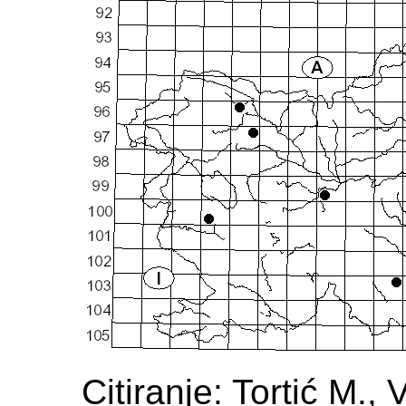
Citiranje: Tortić M.,