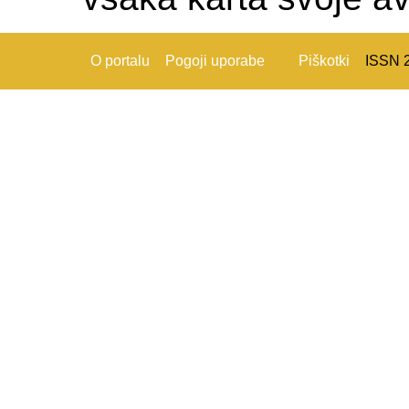
O portalu
Pogoji uporabe
Piškotki
ISSN 