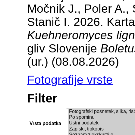
Močnik J., Poler A., 
Stanič I. 2026. Karta
Kuehneromyces lign
gliv Slovenije
Boletu
(ur.) (08.08.2026)
Fotografije vrste
Filter
Vrsta podatka