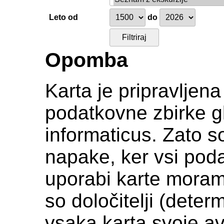
Leto od
do
Opomba
Karta je pripravljen
podatkovne zbirke gl
informaticus. Zato s
napake, ker vsi podat
uporabi karte moramo c
so določitelji (deter
vsaka karta svoje av