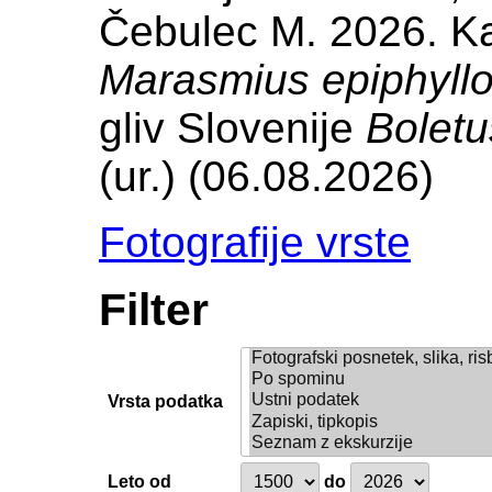
Čebulec M. 2026. Kar
Marasmius epiphyllo
gliv Slovenije
Boletu
(ur.) (06.08.2026)
Fotografije vrste
Filter
Vrsta podatka
Leto od
do