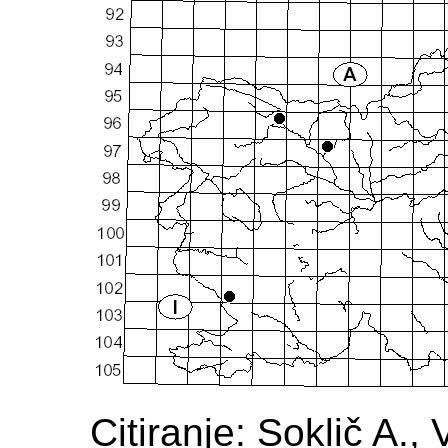
Citiranje: Soklič A., 