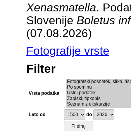
Xenasmatella
. Poda
Slovenije
Boletus in
(07.08.2026)
Fotografije vrste
Filter
Vrsta podatka
Leto od
do