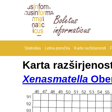
Statistika
Letna poročila
Karte razširjenosti
F
Karta razširjenost
Xenasmatella
Ober