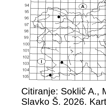
Citiranje: Soklič A.,
Slavko Š. 2026. Kart