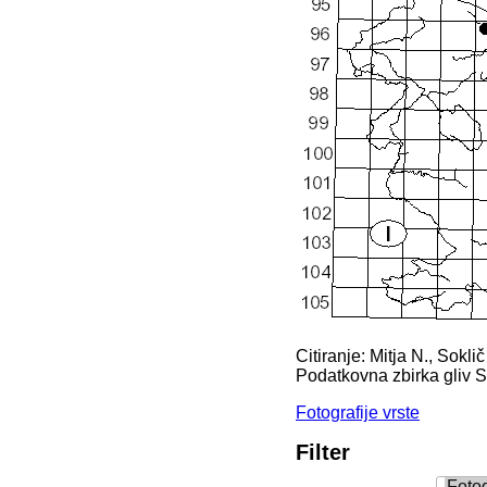
Citiranje: Mitja N., Sokli
Podatkovna zbirka gliv 
Fotografije vrste
Filter