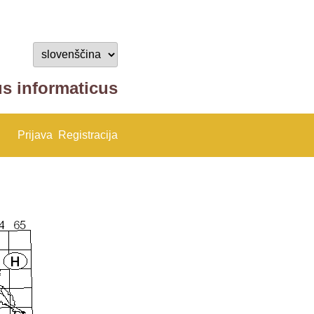
us informaticus
Prijava
Registracija