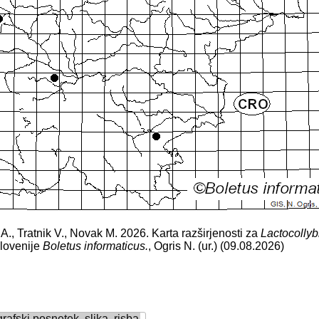
č A., Tratnik V., Novak M. 2026. Karta razširjenosti za
Lactocollyb
Slovenije
Boletus informaticus.
, Ogris N. (ur.) (09.08.2026)