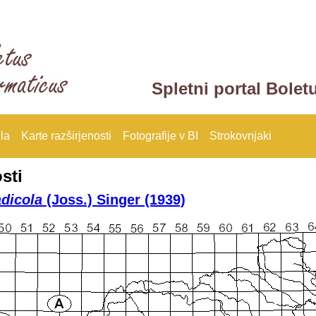
Spletni portal Bolet
la
Karte razširjenosti
Fotografije v BI
Strokovnjaki
sti
adicola
(Joss.) Singer (1939)