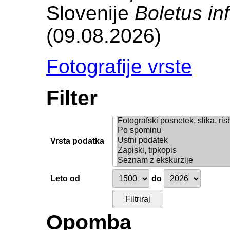
Slovenije
Boletus in
(09.08.2026)
Fotografije vrste
Filter
Vrsta podatka
Leto od
do
Opomba