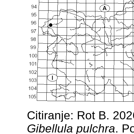
Citiranje: Rot B. 202
Gibellula pulchra
. P