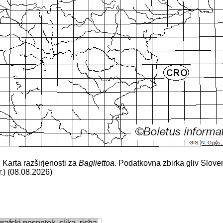
. Karta razširjenosti za
Bagliettoa
. Podatkovna zbirka gliv Slove
r.) (08.08.2026)