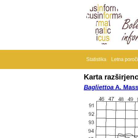
Statistika
Letna poroči
Karta razširjeno
Bagliettoa
A. Mass