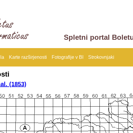
Spletni portal Bolet
la
Karte razširjenosti
Fotografije v BI
Strokovnjaki
sti
al. (1853)