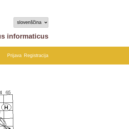
us informaticus
Prijava
Registracija