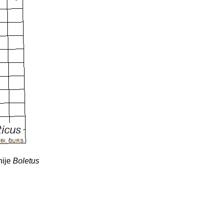
nije
Boletus