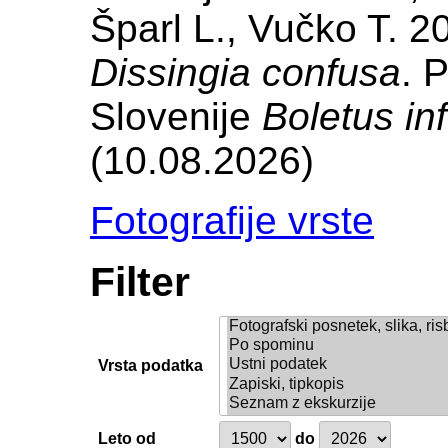
Šparl L., Vučko T. 20
Dissingia confusa
. 
Slovenije
Boletus in
(10.08.2026)
Fotografije vrste
Filter
Vrsta podatka
Leto od
do