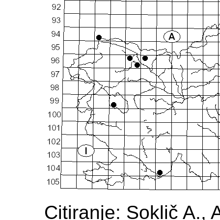
Citiranje: Soklič A.,