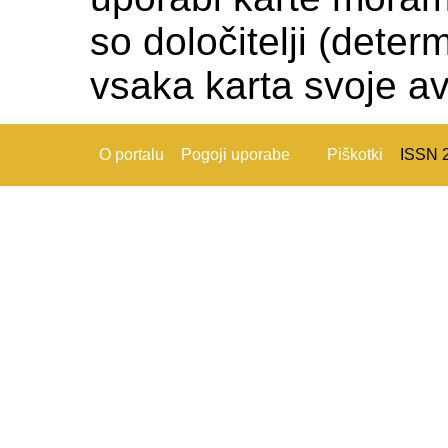
so določitelji (deter
vsaka karta svoje av
O portalu
Pogoji uporabe
Piškotki
ISSN 