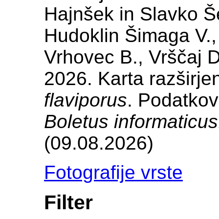
Hajnšek in Slavko Še
Hudoklin Šimaga V., 
Vrhovec B., Vrščaj D
2026. Karta razširje
flaviporus
. Podatkov
Boletus informaticus
(09.08.2026)
Fotografije vrste
Filter