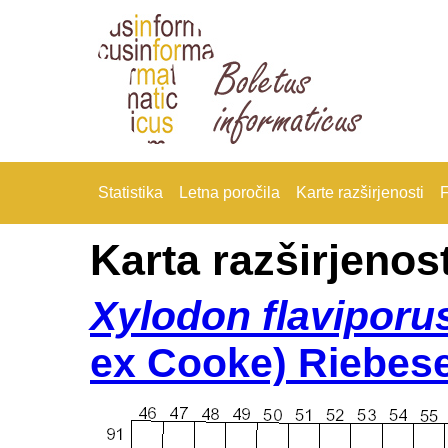
Statistika
Letna poročila
Karte razširjenosti
F
Karta razširjenost
Xylodon flaviporu
ex Cooke) Riebese