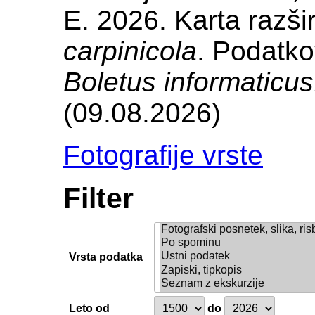
E. 2026. Karta razši
carpinicola
. Podatko
Boletus informaticus
(09.08.2026)
Fotografije vrste
Filter
Vrsta podatka
Leto od
do