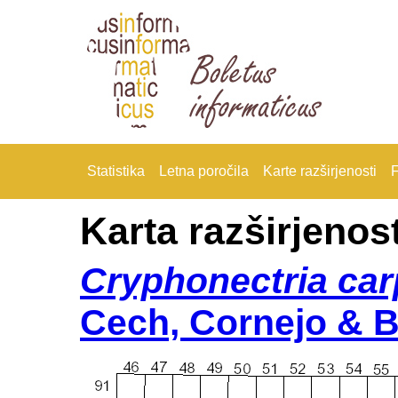
Statistika
Letna poročila
Karte razširjenosti
F
Karta razširjenost
Cryphonectria car
Cech, Cornejo & 