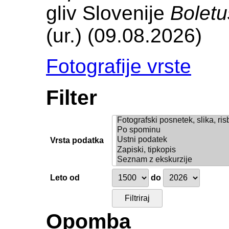
gliv Slovenije
Boletu
(ur.) (09.08.2026)
Fotografije vrste
Filter
Vrsta podatka
Leto od
do
Opomba