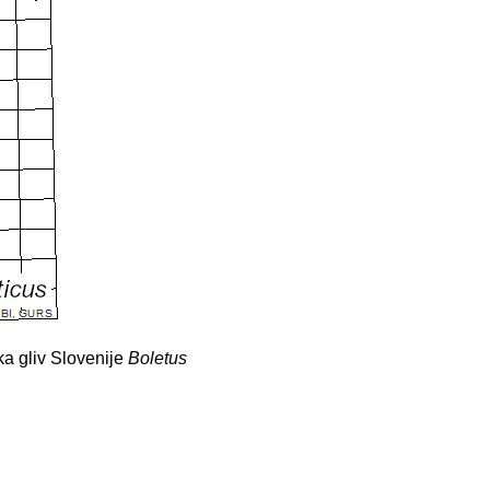
ka gliv Slovenije
Boletus