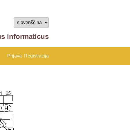
us informaticus
Prijava
Registracija