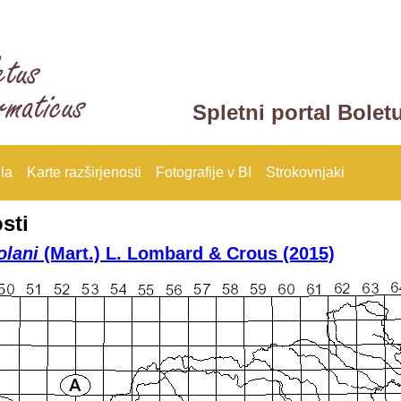
Spletni portal Bolet
la
Karte razširjenosti
Fotografije v BI
Strokovnjaki
sti
lani
(Mart.) L. Lombard & Crous (2015)