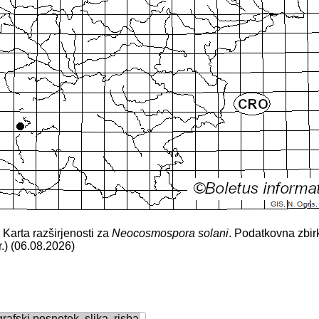
. Karta razširjenosti za
Neocosmospora solani
. Podatkovna zbir
r.) (06.08.2026)