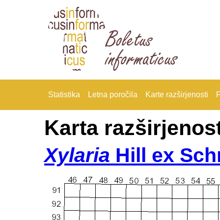
Statistika
Letna poročila
Karte razširjenosti
F
Karta razširjenost
Xylaria
Hill ex Sch