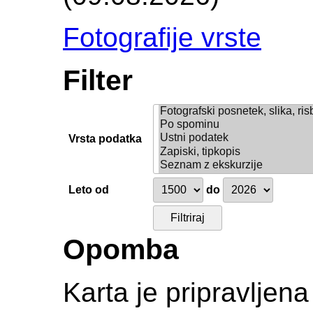
Fotografije vrste
Filter
Vrsta podatka
Leto od
do
Opomba
Karta je pripravljen