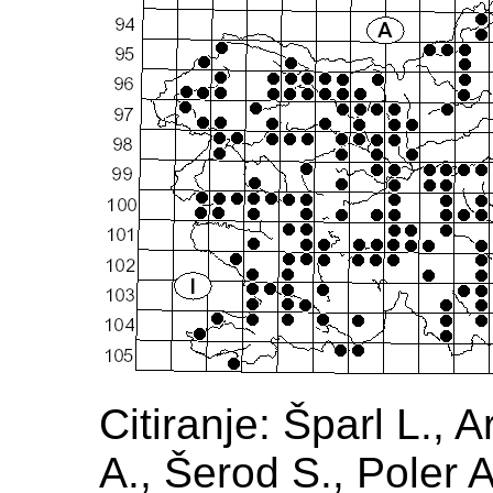
Citiranje: Šparl L., 
A., Šerod S., Poler A