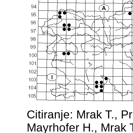
Citiranje: Mrak T., P
Mayrhofer H., Mrak T