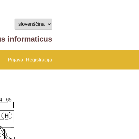
us informaticus
Prijava
Registracija