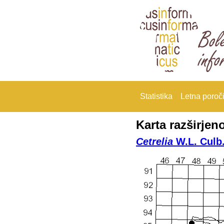
Statistika
Letna poroči
Karta razširjeno
Cetrelia
W.L. Culb.