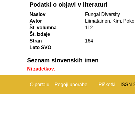
Podatki o objavi v literaturi
Naslov
Fungal Diversity
Avtor
Liimatainen, Kim, Poko
Št. volumna
112
Št. izdaje
Stran
164
Leto SVO
Seznam slovenskih imen
Ni zadetkov.
O portalu
Pogoji uporabe
Piškotki
ISSN 