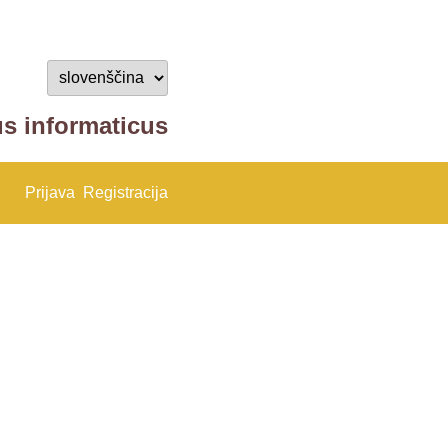
us informaticus
Prijava
Registracija