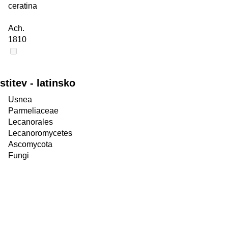
ceratina
Ach.
1810
itev - latinsko
Usnea
Parmeliaceae
Lecanorales
Lecanoromycetes
Ascomycota
Fungi