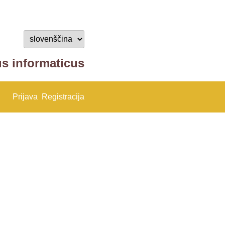
us informaticus
Prijava
Registracija