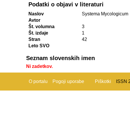
Podatki o objavi v literaturi
Naslov
Systema Mycologicum
Avtor
Št. volumna
3
Št. izdaje
1
Stran
42
Leto SVO
Seznam slovenskih imen
Ni zadetkov.
O portalu
Pogoji uporabe
Piškotki
ISSN 