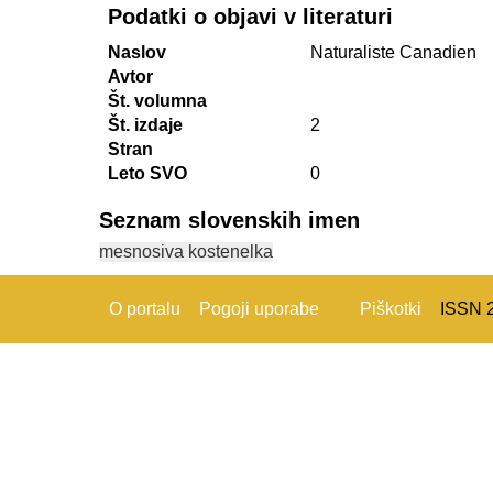
Podatki o objavi v literaturi
Naslov
Naturaliste Canadien
Avtor
Št. volumna
Št. izdaje
2
Stran
Leto SVO
0
Seznam slovenskih imen
mesnosiva kostenelka
O portalu
Pogoji uporabe
Piškotki
ISSN 