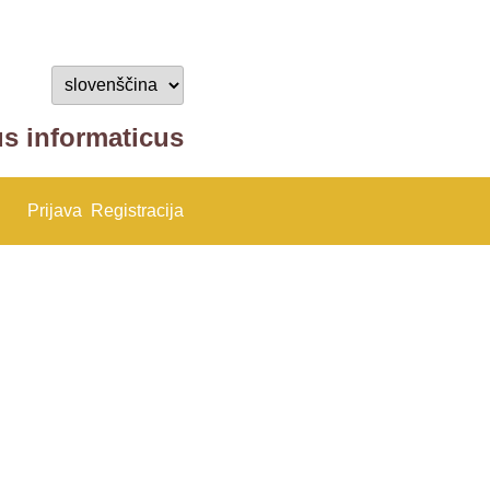
us informaticus
Prijava
Registracija