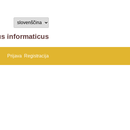
us informaticus
Prijava
Registracija