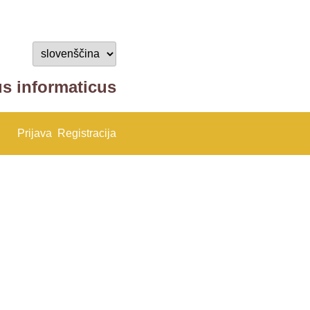
us informaticus
Prijava
Registracija