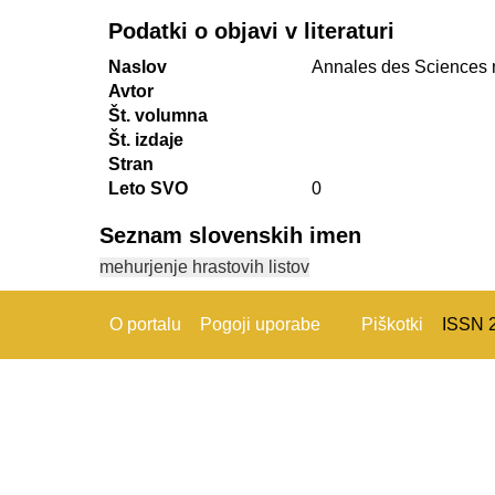
Podatki o objavi v literaturi
Naslov
Annales des Sciences n
Avtor
Št. volumna
Št. izdaje
Stran
Leto SVO
0
Seznam slovenskih imen
mehurjenje hrastovih listov
O portalu
Pogoji uporabe
Piškotki
ISSN 