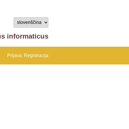
us informaticus
Prijava
Registracija