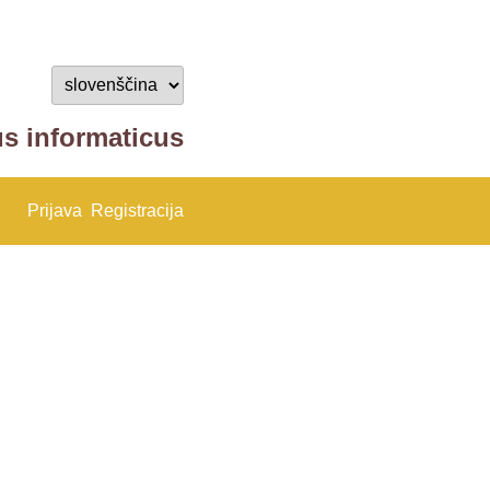
us informaticus
Prijava
Registracija