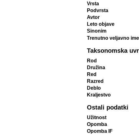
Vrsta
Podvrsta
Avtor
Leto objave
Sinonim
Trenutno veljavno ime
Taksonomska uvrst
Rod
Družina
Red
Razred
Deblo
Kraljestvo
Ostali podatki
Užitnost
Opomba
Opomba IF