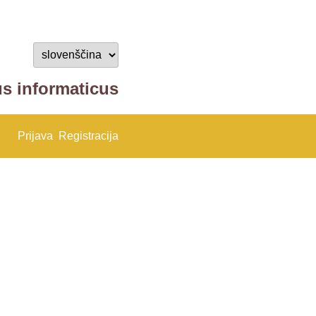
us informaticus
Prijava
Registracija