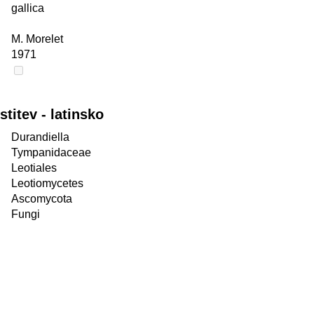
gallica
M. Morelet
1971
itev - latinsko
Durandiella
Tympanidaceae
Leotiales
Leotiomycetes
Ascomycota
Fungi