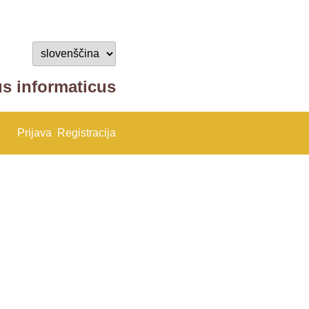
us informaticus
Prijava
Registracija