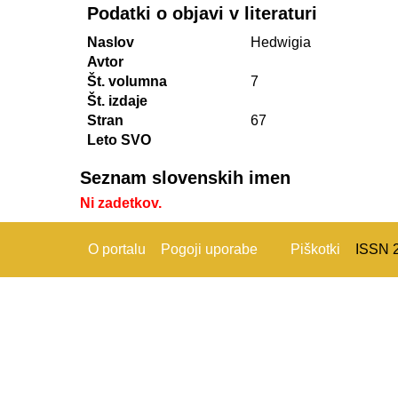
Podatki o objavi v literaturi
Naslov
Hedwigia
Avtor
Št. volumna
7
Št. izdaje
Stran
67
Leto SVO
Seznam slovenskih imen
Ni zadetkov.
O portalu
Pogoji uporabe
Piškotki
ISSN 