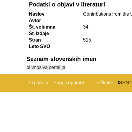
Podatki o objavi v literaturi
Naslov
Contributions from the
Avtor
Št. volumna
34
Št. izdaje
Stran
515
Leto SVO
Seznam slovenskih imen
olivnosiva certelija
O portalu
Pogoji uporabe
Piškotki
ISSN 