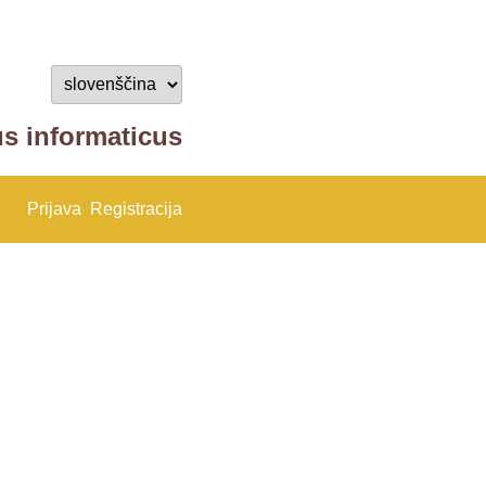
us informaticus
Prijava
Registracija