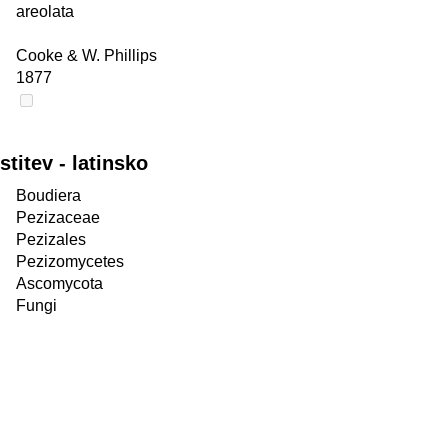
areolata
Cooke & W. Phillips
1877
itev - latinsko
Boudiera
Pezizaceae
Pezizales
Pezizomycetes
Ascomycota
Fungi