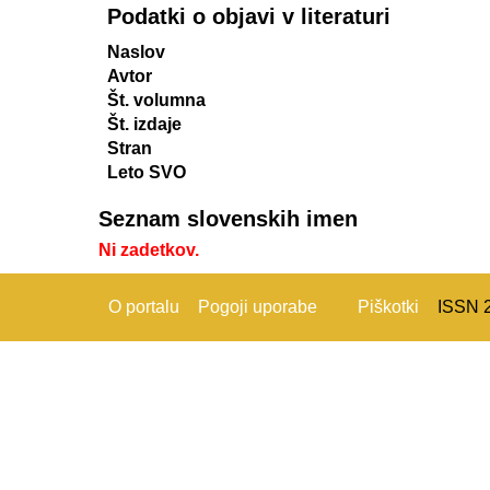
Podatki o objavi v literaturi
Naslov
Avtor
Št. volumna
Št. izdaje
Stran
Leto SVO
Seznam slovenskih imen
Ni zadetkov.
O portalu
Pogoji uporabe
Piškotki
ISSN 