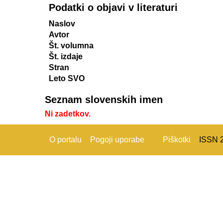
Podatki o objavi v literaturi
Naslov
Avtor
Št. volumna
Št. izdaje
Stran
Leto SVO
Seznam slovenskih imen
Ni zadetkov.
O portalu
Pogoji uporabe
Piškotki
ISSN 