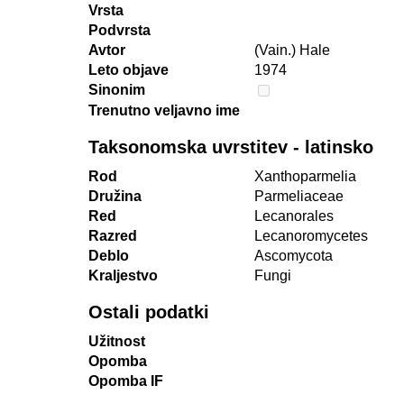
Vrsta
Podvrsta
Avtor
(Vain.) Hale
Leto objave
1974
Sinonim
Trenutno veljavno ime
Taksonomska uvrstitev - latinsko
Rod
Xanthoparmelia
Družina
Parmeliaceae
Red
Lecanorales
Razred
Lecanoromycetes
Deblo
Ascomycota
Kraljestvo
Fungi
Ostali podatki
Užitnost
Opomba
Opomba IF