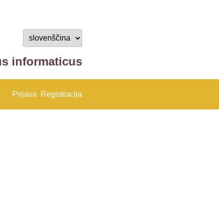
us informaticus
Prijava
Registracija