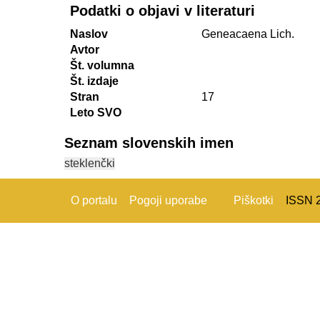
Podatki o objavi v literaturi
Naslov
Geneacaena Lich.
Avtor
Št. volumna
Št. izdaje
Stran
17
Leto SVO
Seznam slovenskih imen
steklenčki
O portalu
Pogoji uporabe
Piškotki
ISSN 